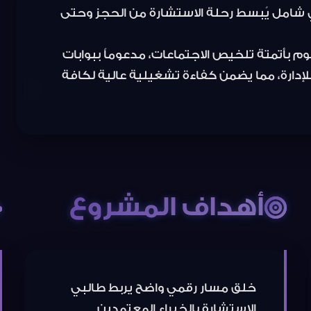
النظام بوحدة ذكاء اصطناعي (AI) تقوم بأتمتة تلخيص الاجتماعات، مدعوماً ببوابات
إدارة، مما يضمن كفاءة تشغيلية عالية لكافة
أهداف المشروع
خلق مسار رقمي واضح يربط طالبي
الاستشارة بالخبراء المعتمدين
بسهولة.