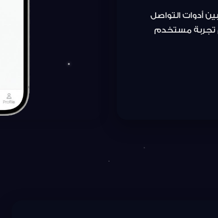
شامل يُبسط رحلة الاستشارة من الحجز وحتى