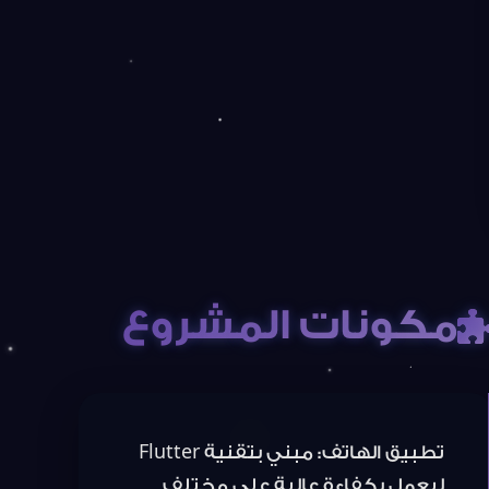
مكونات المشروع
تطبيق الهاتف: مبني بتقنية Flutter
ليعمل بكفاءة عالية على مختلف
أنظمة التشغيل.