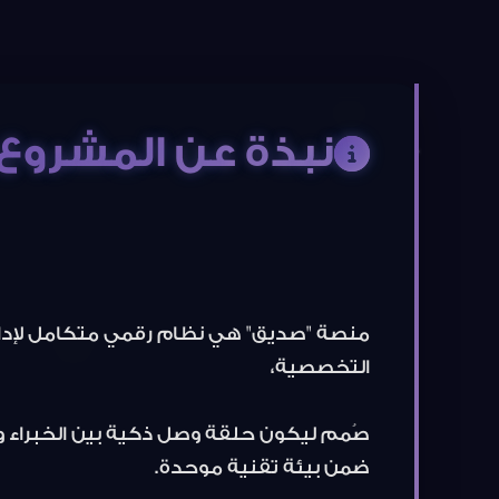
نبذة عن المشروع
منصة "صديق" هي نظام رقمي متكامل لإدار
التخصصية،
صُمم ليكون حلقة وصل ذكية بين الخبراء و
ضمن بيئة تقنية موحدة.
يرتكز المشروع على بنية تحتية مرنة تجمع ب
الفعالة وتقنيات الذكاء الاصطناعي لتقدي