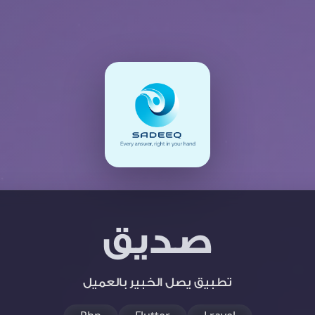
صديق
تطبيق يصل الخبير بالعميل
Php
Flutter
Lravel